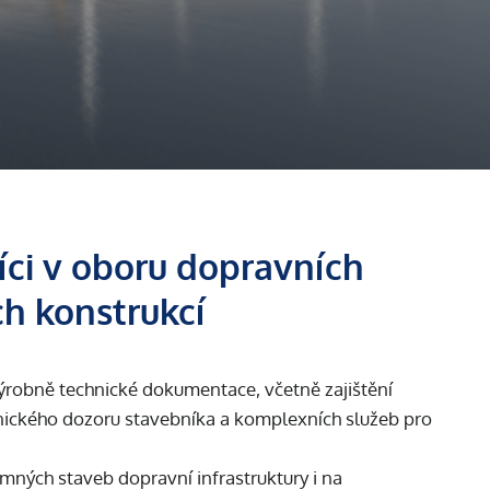
níci v oboru dopravních
ch konstrukcí
robně technické dokumentace, včetně zajištění
chnického dozoru stavebníka a komplexních služeb pro
mných staveb dopravní infrastruktury i na