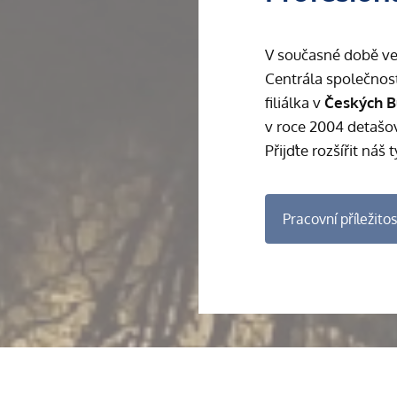
V současné době ve
Centrála společnost
filiálka v
Českých B
v roce 2004 detašo
Přijďte rozšířit náš
Pracovní příležitos