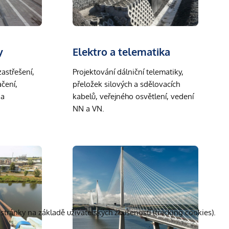
y
Elektro a telematika
zastřešení,
Projektování dálniční telematiky,
čení,
přeložek silových a sdělovacích
 a
kabelů, veřejného osvětlení, vedení
NN a VN.
stránky na základě uživatelských zkušeností (tracking cookies).