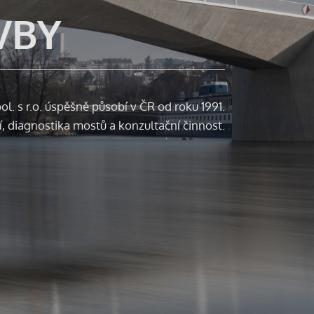
VBY
ol. s r.o. úspěšně působí v ČR od roku 1991.
, diagnostika mostů a konzultační činnost.