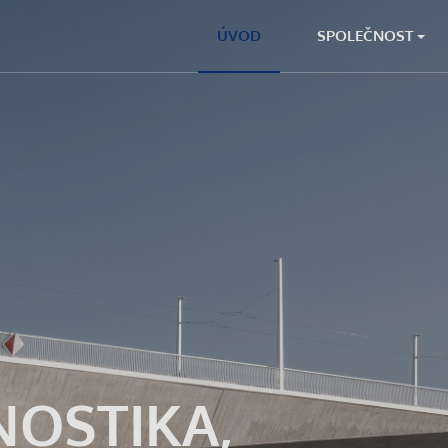
ÚVOD
SPOLEČNOST
NOSTIKA,