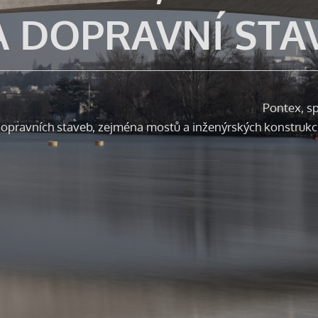
A DOPRAVNÍ STA
Pontex, sp
opravních staveb, zejména mostů a inženýrských konstrukcí