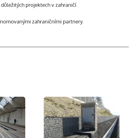
důležitých projektech v zahraničí.
renomovanými zahraničními partnery.